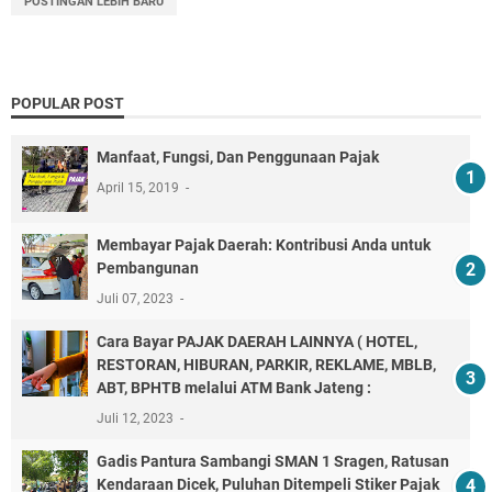
POSTINGAN LEBIH BARU
POPULAR POST
Manfaat, Fungsi, Dan Penggunaan Pajak
April 15, 2019
Membayar Pajak Daerah: Kontribusi Anda untuk
Pembangunan
Juli 07, 2023
Cara Bayar PAJAK DAERAH LAINNYA ( HOTEL,
RESTORAN, HIBURAN, PARKIR, REKLAME, MBLB,
ABT, BPHTB melalui ATM Bank Jateng :
Juli 12, 2023
Gadis Pantura Sambangi SMAN 1 Sragen, Ratusan
Kendaraan Dicek, Puluhan Ditempeli Stiker Pajak