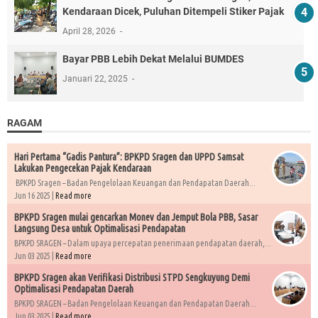
Kendaraan Dicek, Puluhan Ditempeli Stiker Pajak
April 28, 2026
Bayar PBB Lebih Dekat Melalui BUMDES
Januari 22, 2025
RAGAM
Hari Pertama “Gadis Pantura”: BPKPD Sragen dan UPPD Samsat
Lakukan Pengecekan Pajak Kendaraan
BPKPD Sragen – Badan Pengelolaan Keuangan dan Pendapatan Daerah...
Jun 16 2025 |
Read more
BPKPD Sragen mulai gencarkan Monev dan Jemput Bola PBB, Sasar
Langsung Desa untuk Optimalisasi Pendapatan
BPKPD SRAGEN – Dalam upaya percepatan penerimaan pendapatan daerah,...
Jun 03 2025 |
Read more
BPKPD Sragen akan Verifikasi Distribusi STPD Sengkuyung Demi
Optimalisasi Pendapatan Daerah
BPKPD SRAGEN – Badan Pengelolaan Keuangan dan Pendapatan Daerah...
Jun 03 2025 |
Read more