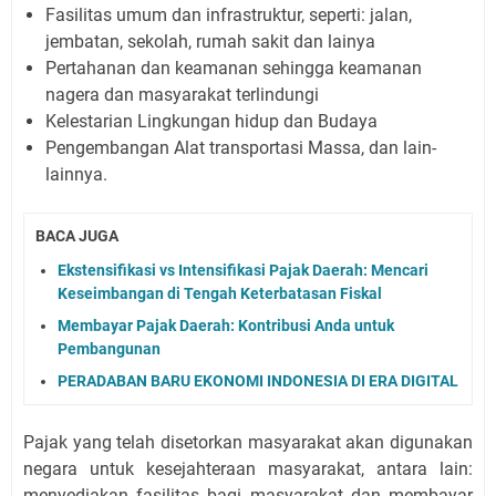
Fasilitas umum dan infrastruktur, seperti: jalan,
jembatan, sekolah, rumah sakit dan lainya
Pertahanan dan keamanan sehingga keamanan
nagera dan masyarakat terlindungi
Kelestarian Lingkungan hidup dan Budaya
Pengembangan Alat transportasi Massa, dan lain-
lainnya.
BACA JUGA
Ekstensifikasi vs Intensifikasi Pajak Daerah: Mencari
Keseimbangan di Tengah Keterbatasan Fiskal
Membayar Pajak Daerah: Kontribusi Anda untuk
Pembangunan
PERADABAN BARU EKONOMI INDONESIA DI ERA DIGITAL
Pajak yang telah disetorkan masyarakat akan digunakan
negara untuk kesejahteraan masyarakat, antara lain:
menyediakan fasilitas bagi masyarakat dan membayar