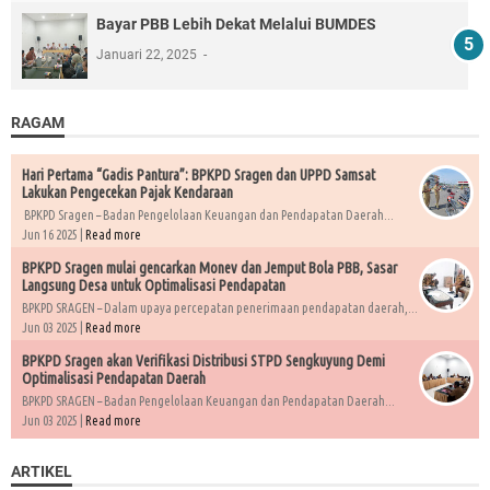
Bayar PBB Lebih Dekat Melalui BUMDES
Januari 22, 2025
RAGAM
Hari Pertama “Gadis Pantura”: BPKPD Sragen dan UPPD Samsat
Lakukan Pengecekan Pajak Kendaraan
BPKPD Sragen – Badan Pengelolaan Keuangan dan Pendapatan Daerah...
Jun 16 2025 |
Read more
BPKPD Sragen mulai gencarkan Monev dan Jemput Bola PBB, Sasar
Langsung Desa untuk Optimalisasi Pendapatan
BPKPD SRAGEN – Dalam upaya percepatan penerimaan pendapatan daerah,...
Jun 03 2025 |
Read more
BPKPD Sragen akan Verifikasi Distribusi STPD Sengkuyung Demi
Optimalisasi Pendapatan Daerah
BPKPD SRAGEN – Badan Pengelolaan Keuangan dan Pendapatan Daerah...
Jun 03 2025 |
Read more
ARTIKEL