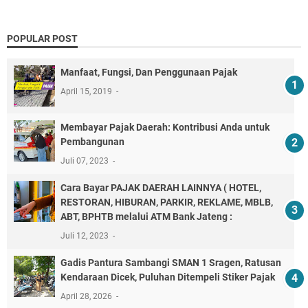
POPULAR POST
Manfaat, Fungsi, Dan Penggunaan Pajak
April 15, 2019
Membayar Pajak Daerah: Kontribusi Anda untuk
Pembangunan
Juli 07, 2023
Cara Bayar PAJAK DAERAH LAINNYA ( HOTEL,
RESTORAN, HIBURAN, PARKIR, REKLAME, MBLB,
ABT, BPHTB melalui ATM Bank Jateng :
Juli 12, 2023
Gadis Pantura Sambangi SMAN 1 Sragen, Ratusan
Kendaraan Dicek, Puluhan Ditempeli Stiker Pajak
April 28, 2026