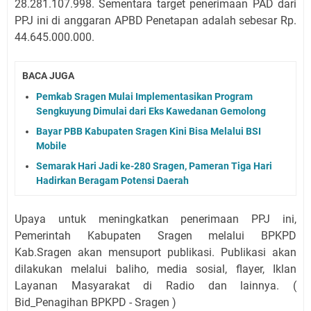
28.281.107.998. Sementara target penerimaan PAD dari
PPJ ini di anggaran APBD Penetapan adalah sebesar Rp.
44.645.000.000.
BACA JUGA
Pemkab Sragen Mulai Implementasikan Program
Sengkuyung Dimulai dari Eks Kawedanan Gemolong
Bayar PBB Kabupaten Sragen Kini Bisa Melalui BSI
Mobile
Semarak Hari Jadi ke-280 Sragen, Pameran Tiga Hari
Hadirkan Beragam Potensi Daerah
Upaya untuk meningkatkan penerimaan PPJ ini,
Pemerintah Kabupaten Sragen melalui BPKPD
Kab.Sragen akan mensuport publikasi. Publikasi akan
dilakukan melalui baliho, media sosial, flayer, Iklan
Layanan Masyarakat di Radio dan lainnya. (
Bid_Penagihan BPKPD - Sragen )