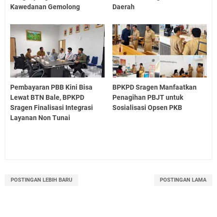
Kawedanan Gemolong
Daerah
Pembayaran PBB Kini Bisa
BPKPD Sragen Manfaatkan
Lewat BTN Bale, BPKPD
Penagihan PBJT untuk
Sragen Finalisasi Integrasi
Sosialisasi Opsen PKB
Layanan Non Tunai
POSTINGAN LEBIH BARU
POSTINGAN LAMA