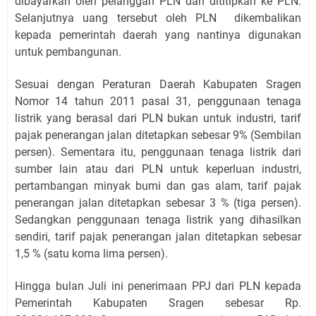
dibayarkan oleh pelanggan PLN dan dititipkan ke PLN.
Selanjutnya uang tersebut oleh PLN dikembalikan
kepada pemerintah daerah yang nantinya digunakan
untuk pembangunan.
Sesuai dengan Peraturan Daerah Kabupaten Sragen
Nomor 14 tahun 2011 pasal 31, penggunaan tenaga
listrik yang berasal dari PLN bukan untuk industri, tarif
pajak penerangan jalan ditetapkan sebesar 9% (Sembilan
persen). Sementara itu, penggunaan tenaga listrik dari
sumber lain atau dari PLN untuk keperluan industri,
pertambangan minyak bumi dan gas alam, tarif pajak
penerangan jalan ditetapkan sebesar 3 % (tiga persen).
Sedangkan penggunaan tenaga listrik yang dihasilkan
sendiri, tarif pajak penerangan jalan ditetapkan sebesar
1,5 % (satu koma lima persen).
Hingga bulan Juli ini penerimaan PPJ dari PLN kepada
Pemerintah Kabupaten Sragen sebesar Rp.