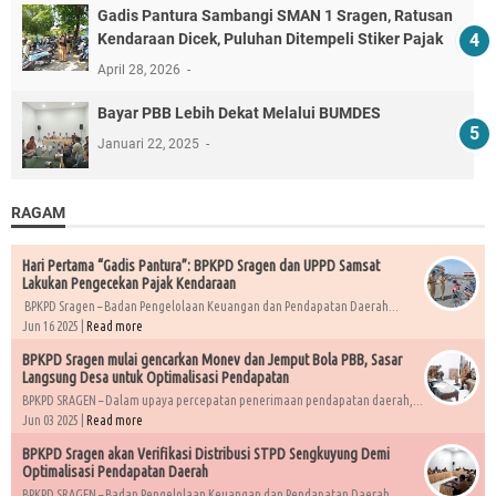
Gadis Pantura Sambangi SMAN 1 Sragen, Ratusan
Kendaraan Dicek, Puluhan Ditempeli Stiker Pajak
April 28, 2026
Bayar PBB Lebih Dekat Melalui BUMDES
Januari 22, 2025
RAGAM
Hari Pertama “Gadis Pantura”: BPKPD Sragen dan UPPD Samsat
Lakukan Pengecekan Pajak Kendaraan
BPKPD Sragen – Badan Pengelolaan Keuangan dan Pendapatan Daerah...
Jun 16 2025 |
Read more
BPKPD Sragen mulai gencarkan Monev dan Jemput Bola PBB, Sasar
Langsung Desa untuk Optimalisasi Pendapatan
BPKPD SRAGEN – Dalam upaya percepatan penerimaan pendapatan daerah,...
Jun 03 2025 |
Read more
BPKPD Sragen akan Verifikasi Distribusi STPD Sengkuyung Demi
Optimalisasi Pendapatan Daerah
BPKPD SRAGEN – Badan Pengelolaan Keuangan dan Pendapatan Daerah...