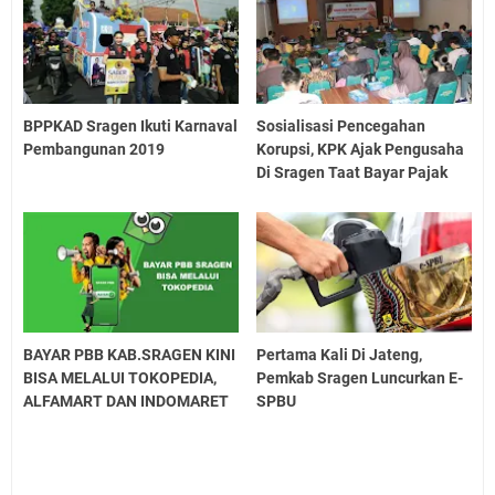
BPPKAD Sragen Ikuti Karnaval
Sosialisasi Pencegahan
Pembangunan 2019
Korupsi, KPK Ajak Pengusaha
Di Sragen Taat Bayar Pajak
BAYAR PBB KAB.SRAGEN KINI
Pertama Kali Di Jateng,
BISA MELALUI TOKOPEDIA,
Pemkab Sragen Luncurkan E-
ALFAMART DAN INDOMARET
SPBU