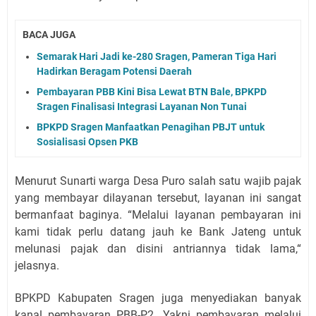
BACA JUGA
Semarak Hari Jadi ke-280 Sragen, Pameran Tiga Hari
Hadirkan Beragam Potensi Daerah
Pembayaran PBB Kini Bisa Lewat BTN Bale, BPKPD
Sragen Finalisasi Integrasi Layanan Non Tunai
BPKPD Sragen Manfaatkan Penagihan PBJT untuk
Sosialisasi Opsen PKB
Menurut Sunarti warga Desa Puro salah satu wajib pajak
yang membayar dilayanan tersebut, layanan ini sangat
bermanfaat baginya. “Melalui layanan pembayaran ini
kami tidak perlu datang jauh ke Bank Jateng untuk
melunasi pajak dan disini antriannya tidak lama,“
jelasnya.
BPKPD Kabupaten Sragen juga menyediakan banyak
kanal pembayaran PBB-P2. Yakni pembayaran melalui