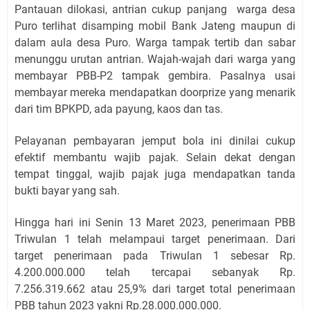
Pantauan dilokasi, antrian cukup panjang warga desa
Puro terlihat disamping mobil Bank Jateng maupun di
dalam aula desa Puro. Warga tampak tertib dan sabar
menunggu urutan antrian. Wajah-wajah dari warga yang
membayar PBB-P2 tampak gembira. Pasalnya usai
membayar mereka mendapatkan doorprize yang menarik
dari tim BPKPD, ada payung, kaos dan tas.
Pelayanan pembayaran jemput bola ini dinilai cukup
efektif membantu wajib pajak. Selain dekat dengan
tempat tinggal, wajib pajak juga mendapatkan tanda
bukti bayar yang sah.
Hingga hari ini Senin 13 Maret 2023, penerimaan PBB
Triwulan 1 telah melampaui target penerimaan. Dari
target penerimaan pada Triwulan 1 sebesar Rp.
4.200.000.000 telah tercapai sebanyak Rp.
7.256.319.662 atau 25,9% dari target total penerimaan
PBB tahun 2023 yakni Rp.28.000.000.000.