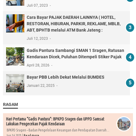
Juli 07, 2023
Cara Bayar PAJAK DAERAH LAINNYA ( HOTEL,
RESTORAN, HIBURAN, PARKIR, REKLAME, MBLB,
ABT, BPHTB melalui ATM Bank Jateng :
Juli 12, 2023
Gadis Pantura Sambangi SMAN 1 Sragen, Ratusan
Kendaraan Dicek, Puluhan Ditempeli Stiker Pajak
April 28, 2026
Bayar PBB Lebih Dekat Melalui BUMDES
Januari 22, 2025
RAGAM
Hari Pertama “Gadis Pantura”: BPKPD Sragen dan UPPD Samsat
Lakukan Pengecekan Pajak Kendaraan
BPKPD Sragen – Badan Pengelolaan Keuangan dan Pendapatan Daerah...
Jun 16 2025 |
Read more