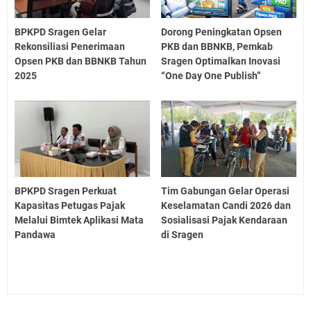
BPKPD Sragen Gelar
Dorong Peningkatan Opsen
Rekonsiliasi Penerimaan
PKB dan BBNKB, Pemkab
Opsen PKB dan BBNKB Tahun
Sragen Optimalkan Inovasi
2025
“One Day One Publish”
BPKPD Sragen Perkuat
Tim Gabungan Gelar Operasi
Kapasitas Petugas Pajak
Keselamatan Candi 2026 dan
Melalui Bimtek Aplikasi Mata
Sosialisasi Pajak Kendaraan
Pandawa
di Sragen