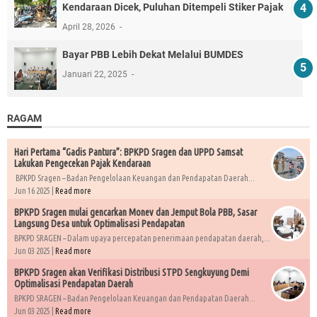
Kendaraan Dicek, Puluhan Ditempeli Stiker Pajak
April 28, 2026
Bayar PBB Lebih Dekat Melalui BUMDES
Januari 22, 2025
RAGAM
Hari Pertama “Gadis Pantura”: BPKPD Sragen dan UPPD Samsat
Lakukan Pengecekan Pajak Kendaraan
BPKPD Sragen – Badan Pengelolaan Keuangan dan Pendapatan Daerah...
Jun 16 2025 |
Read more
BPKPD Sragen mulai gencarkan Monev dan Jemput Bola PBB, Sasar
Langsung Desa untuk Optimalisasi Pendapatan
BPKPD SRAGEN – Dalam upaya percepatan penerimaan pendapatan daerah,...
Jun 03 2025 |
Read more
BPKPD Sragen akan Verifikasi Distribusi STPD Sengkuyung Demi
Optimalisasi Pendapatan Daerah
BPKPD SRAGEN – Badan Pengelolaan Keuangan dan Pendapatan Daerah...
Jun 03 2025 |
Read more