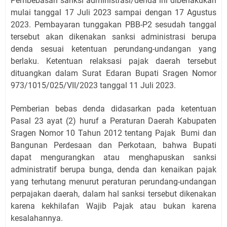
Pembebasan sanksi administrasi/denda ini diberlakukan
mulai tanggal 17 Juli 2023 sampai dengan 17 Agustus
2023. Pembayaran tunggakan PBB-P2 sesudah tanggal
tersebut akan dikenakan sanksi administrasi berupa
denda sesuai ketentuan perundang-undangan yang
berlaku. Ketentuan relaksasi pajak daerah tersebut
dituangkan dalam Surat Edaran Bupati Sragen Nomor
973/1015/025/VII/2023 tanggal 11 Juli 2023.
Pemberian bebas denda didasarkan pada ketentuan
Pasal 23 ayat (2) huruf a Peraturan Daerah Kabupaten
Sragen Nomor 10 Tahun 2012 tentang Pajak Bumi dan
Bangunan Perdesaan dan Perkotaan, bahwa Bupati
dapat mengurangkan atau menghapuskan sanksi
administratif berupa bunga, denda dan kenaikan pajak
yang terhutang menurut peraturan perundang-undangan
perpajakan daerah, dalam hal sanksi tersebut dikenakan
karena kekhilafan Wajib Pajak atau bukan karena
kesalahannya.