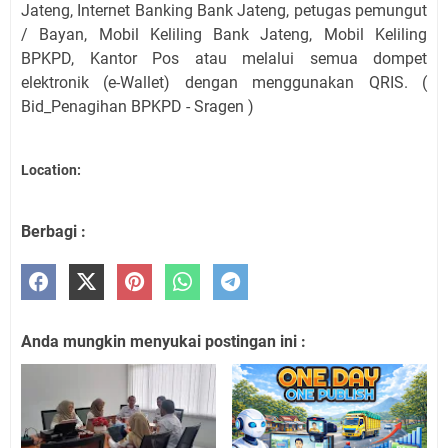
Jateng, Internet Banking Bank Jateng, petugas pemungut
/ Bayan, Mobil Keliling Bank Jateng, Mobil Keliling
BPKPD, Kantor Pos atau melalui semua dompet
elektronik (e-Wallet) dengan menggunakan QRIS. (
Bid_Penagihan BPKPD - Sragen )
Location:
Berbagi :
Anda mungkin menyukai postingan ini :